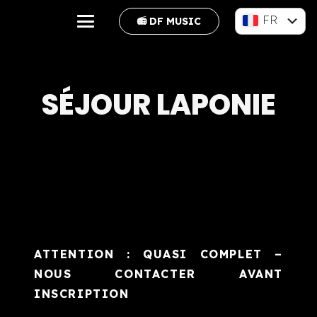
FR
📻 DF MUSIC
EN
SÉJOUR LAPONIE
ATTENTION : QUASI COMPLET –
NOUS CONTACTER AVANT
INSCRIPTION