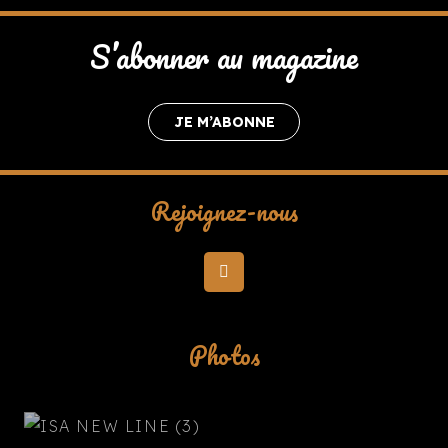
S’abonner au magazine
JE M’ABONNE
Rejoignez-nous
Photos