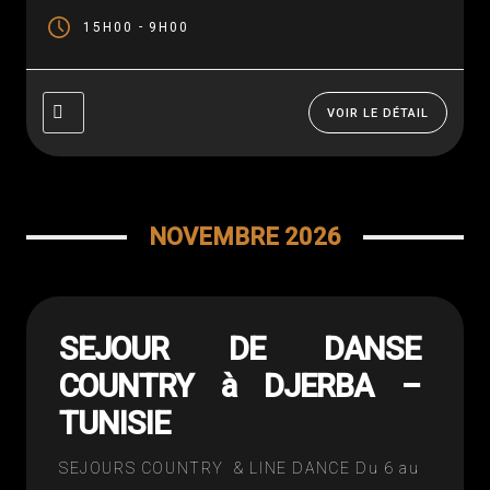
Un circuit en Méditerranée durant les
-
15H00
9H00
vacances de la Toussaint 2025 (du 19 au...
VOIR LE DÉTAIL
NOVEMBRE 2026
SEJOUR DE DANSE
COUNTRY à DJERBA –
TUNISIE
SEJOURS COUNTRY & LINE DANCE Du 6 au