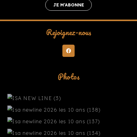
JE M’ABONNE
Rejoignez-nous
Photos