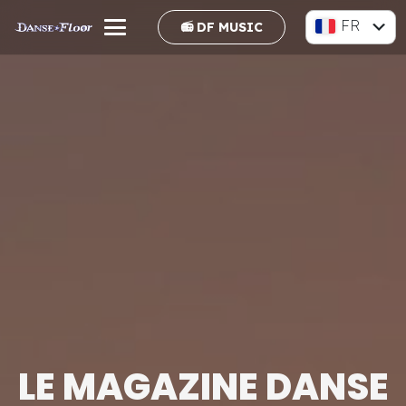
FR
📻 DF MUSIC
EN
LE MAGAZINE DANSE