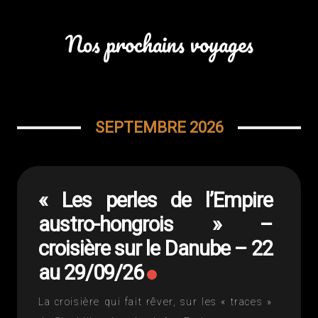
Nos prochains voyages
SEPTEMBRE 2026
« Les perles de l’Empire
austro-hongrois » –
croisière sur le Danube – 22
au 29/09/26
La croisière qui fait rêver, sur les « traces »