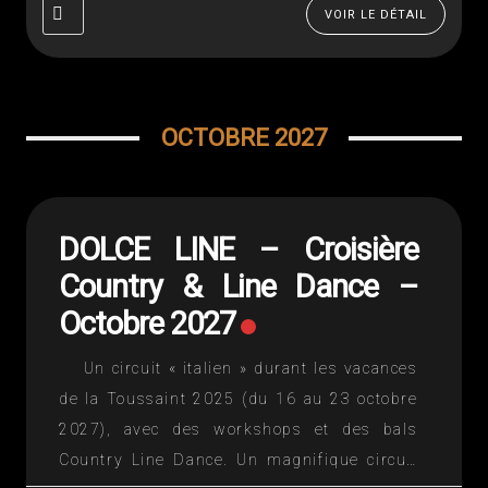
VOIR LE DÉTAIL
OCTOBRE 2027
DOLCE LINE – Croisière
Country & Line Dance –
Octobre 2027
Un circuit « italien » durant les vacances
de la Toussaint 2025 (du 16 au 23 octobre
2027), avec des workshops et des bals
Country Line Dance. Un magnifique circuit