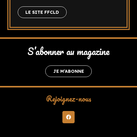
LE SITE FFCLD
S’abonner au magazine
JE M’ABONNE
Rejoignez-nous