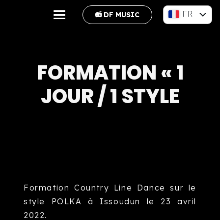
FR
📻 DF MUSIC
EN
FORMATION « 1
JOUR / 1 STYLE
Formation Country Line Dance sur le
style POLKA à Issoudun le 23 avril
2022.