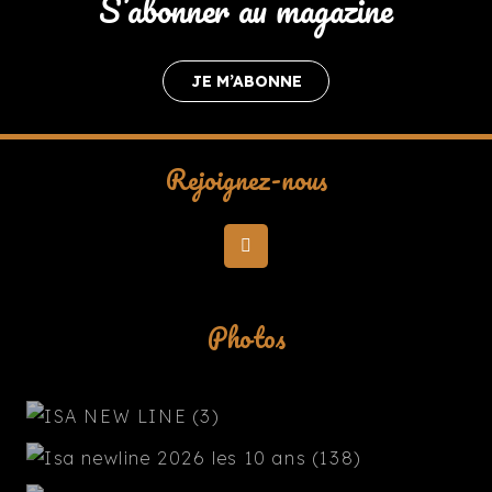
S’abonner au magazine
JE M’ABONNE
Rejoignez-nous
Photos