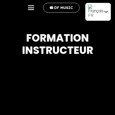
📻 DF MUSIC
FR
EN
FORMATION
INSTRUCTEUR