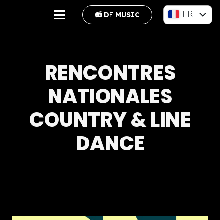
FR
📻 DF MUSIC
EN
RENCONTRES
NATIONALES
COUNTRY & LINE
DANCE