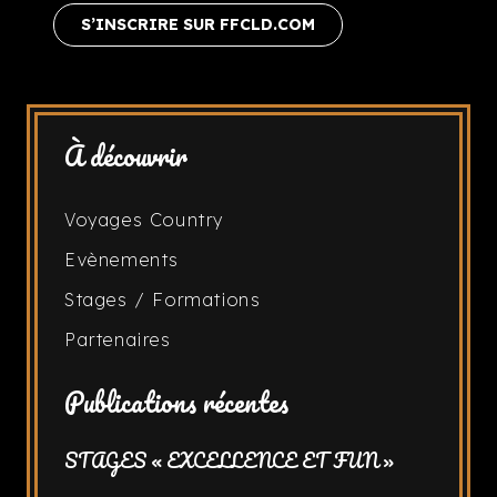
S’INSCRIRE SUR FFCLD.COM
À découvrir
Voyages Country
Evènements
Stages / Formations
Partenaires
Publications récentes
STAGES « EXCELLENCE ET FUN »