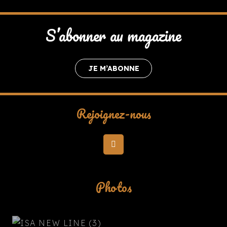
S’abonner au magazine
JE M’ABONNE
Rejoignez-nous
Photos