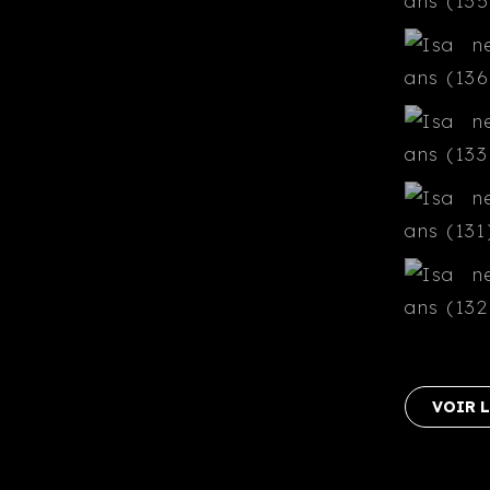
VOIR L