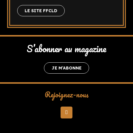
LE SITE FFCLD
S’abonner au magazine
JE M’ABONNE
Rejoignez-nous