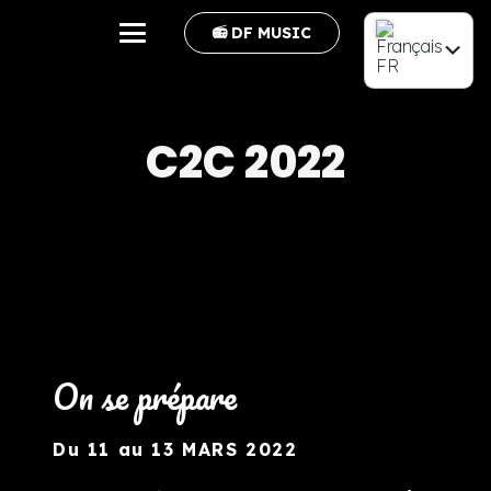
📻 DF MUSIC
FR
EN
C2C 2022
On se prépare
Du 11 au 13 MARS 2022