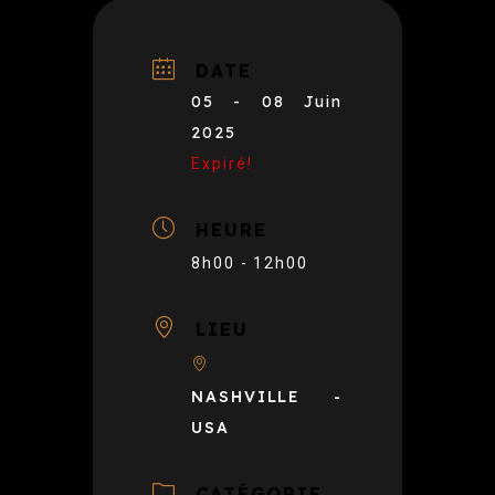
DATE
05 - 08 Juin
2025
Expiré!
HEURE
8h00 - 12h00
LIEU
NASHVILLE -
USA
CATÉGORIE