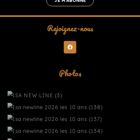
JE M’ABONNE
Rejoignez-nous
Photos