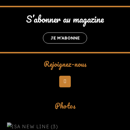
S’abonner au magazine
JE M’ABONNE
Rejoignez-nous
Photos