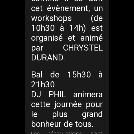
cet évènement, un
workshops (de
10h30 à 14h) est
organisé et animé
par CHRYSTEL
DURAND.
Bal de 15h30 à
21h30
DJ PHIL animera
cette journée pour
le plus grand
bonheur de tous.
Les réservations sont