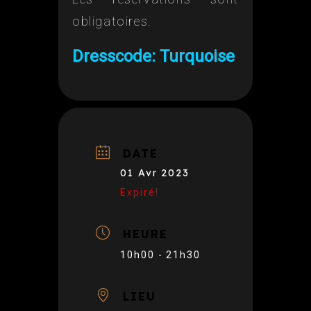
obligatoires.
Dresscode: Turquoise
DATE
01 Avr 2023
Expiré!
HEURE
10h00 - 21h30
LIEU