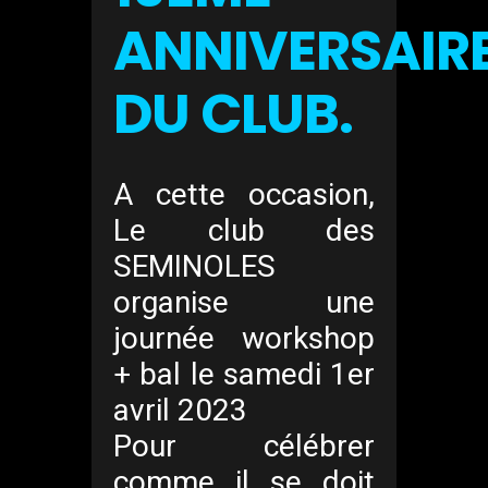
ANNIVERSAIR
DU CLUB.
A cette occasion,
Le club des
SEMINOLES
organise une
journée workshop
+ bal le samedi 1er
avril 2023
Pour célébrer
comme il se doit