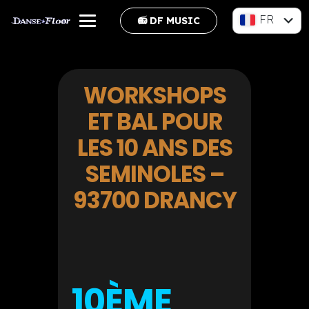
FR
📻 DF MUSIC
EN
WORKSHOPS
ET BAL POUR
LES 10 ANS DES
SEMINOLES –
93700 DRANCY
10ÈME