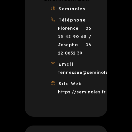
Seminoles
Téléphone
Florence 06
15 42 90 68 /
Josepha 06
22 0632 39
Email
tennessee@seminoles.fr
Site Web
https://seminoles.fr