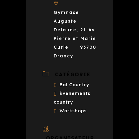
Gymnase
Auguste
Delaune, 21 Av.
Pierre et Marie
Curie 93700
Drancy
CATÉGORIE
Bal Country
Événements
country
Workshops
ORGANISATEUR