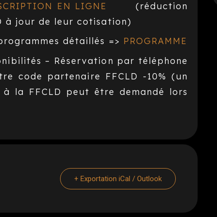
SCRIPTION EN LIGNE
(réduction
 à jour de leur cotisation)
t programmes détaillés =>
PROGRAMME
onibilités – Réservation par téléphone
tre code partenaire FFCLD -10% (un
on à la FFCLD peut être demandé lors
+ Exportation iCal / Outlook