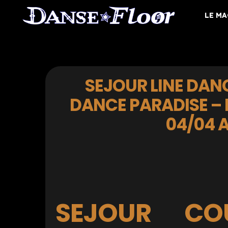
LE M
SEJOUR LINE DAN
DANCE PARADISE –
04/04 A
SEJOUR CO