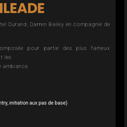
ILEADE
stel Durand, Darren Bailey en compagnie de
omposée pour partie des plus fameux
t les
e ambiance.
ry, initiation aux pas de base)