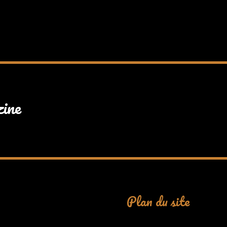
zine
Plan du site