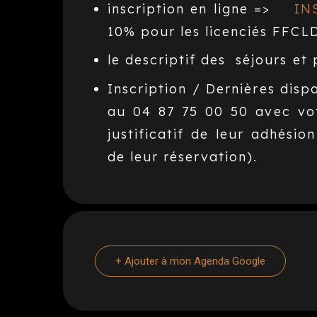
inscription en ligne =>
IN
10% pour les licenciés FFCLD
le descriptif des séjours e
Inscription / Dernières disp
au 04 87 75 00 50 avec vo
justificatif de leur adhési
de leur réservation).
+ Ajouter à mon Agenda Google