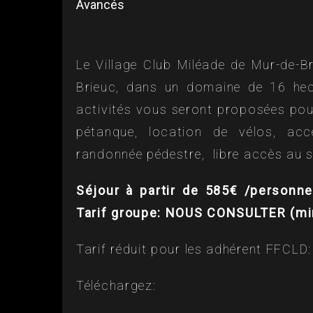
Avancés
Le Village Club Miléade de Mur-de-Br
Brieuc, dans un domaine de 16 hec
activités vous seront proposées po
pétanque, location de vélos, acc
randonnée pédestre, libre accès au
Séjour à partir de 585€ /personn
Tarif groupe: NOUS CONSULTER (mi
Tarif réduit pour les adhérent FFCLD
Téléchargez: