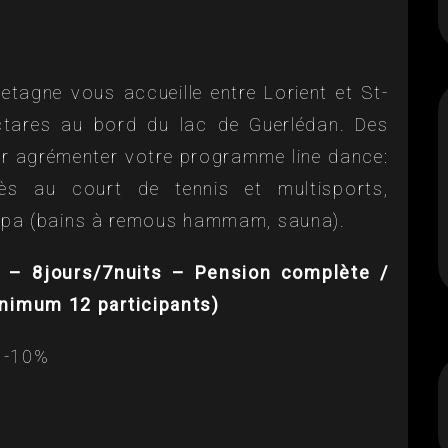
etagne vous accueille entre Lorient et St-
tares au bord du lac de Guerlédan. Des
ur agrémenter votre programme line dance:
ès au court de tennis et multisports,
 spa (bains à remous hammam, sauna).
e – 8jours/7nuits – Pension complète /
nimum 12 participants)
: -10%