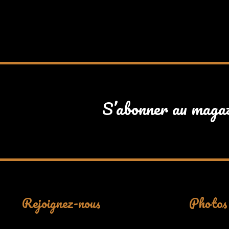
S’abonner au maga
Rejoignez-nous
Photos