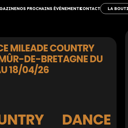
AGAZINE
NOS PROCHAINS ÉVÉNEMENTS
CONTACT
LA BOUT
CE MILEADE COUNTRY
 MÛR-DE-BRETAGNE DU
U 18/04/26
UNTRY DANCE