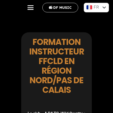
FR
📻 DF MUSIC
EN
FORMATION
INSTRUCTEUR
FFCLD EN
RÉGION
NORD/PAS DE
CALAIS