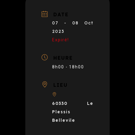
DATE
07 - 08 Oct
2023
Expiré!
HEURE
8h00 - 18h00
LIEU
60330 Le
Plessis
Bellevile