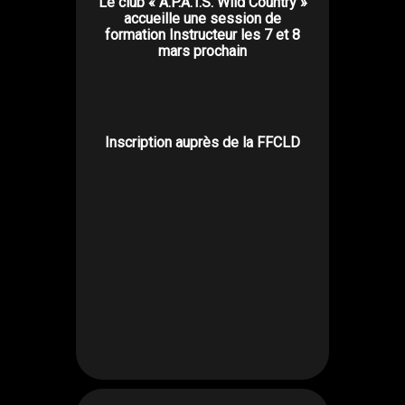
Le club « A.P.A.T.S. Wild Country »
accueille une session de
formation Instructeur les 7 et 8
mars prochain
Inscription auprès de la
FFCLD