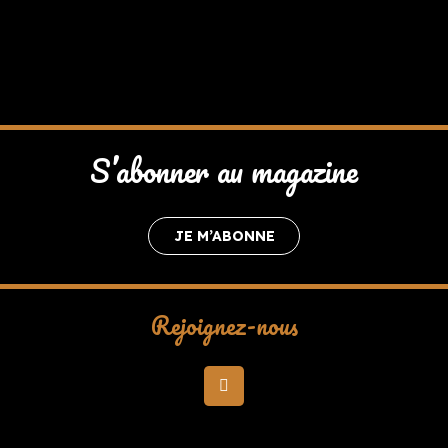
S’abonner au magazine
JE M’ABONNE
Rejoignez-nous