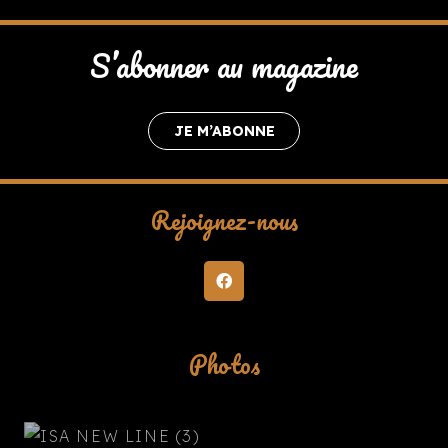
S’abonner au magazine
JE M’ABONNE
Rejoignez-nous
Photos