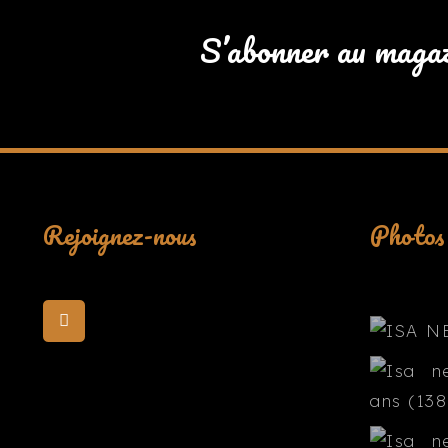
S’abonner au maga
Rejoignez-nous
Photos