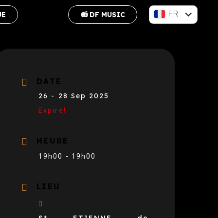
FR
UE
📻 DF MUSIC
EN
DATE
26 - 28 Sep 2025
Expiré!
HEURE
19h00 - 19h00
LIEU