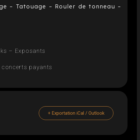
ge – Tatouage – Rouler de tonneau –
ucks – Exposants
t concerts payants
+ Exportation iCal / Outlook