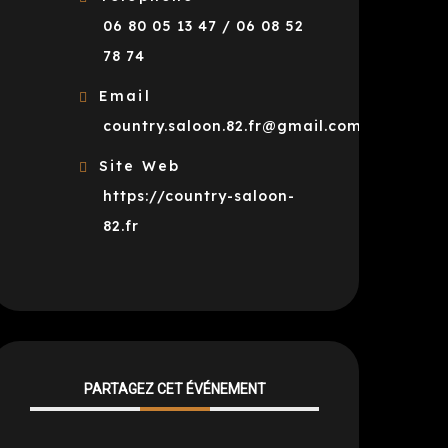
06 80 05 13 47 / 06 08 52
78 74
Email
country.saloon.82.fr@gmail.com
Site Web
https://country-saloon-
82.fr
PARTAGEZ CET ÉVÉNEMENT