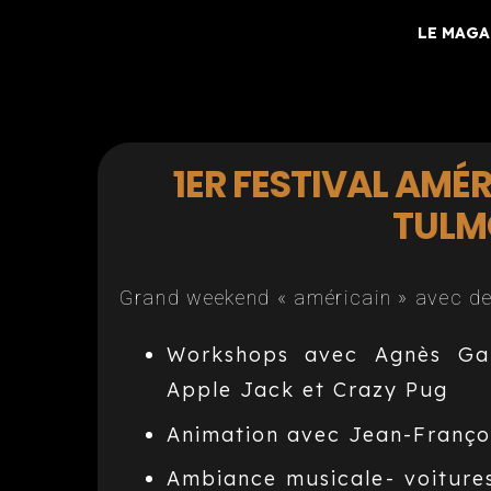
LE MAGA
1ER FESTIVAL AMÉR
TULM
Grand weekend « américain » avec de 
Workshops avec Agnès Gau
Apple Jack et Crazy Pug
Animation avec Jean-Franço
Ambiance musicale- voiture