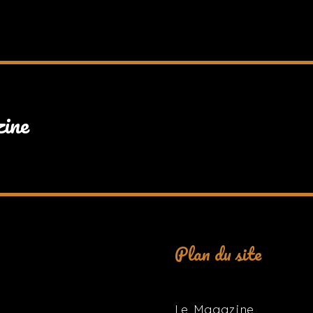
zine
Plan du site
Le Magazine