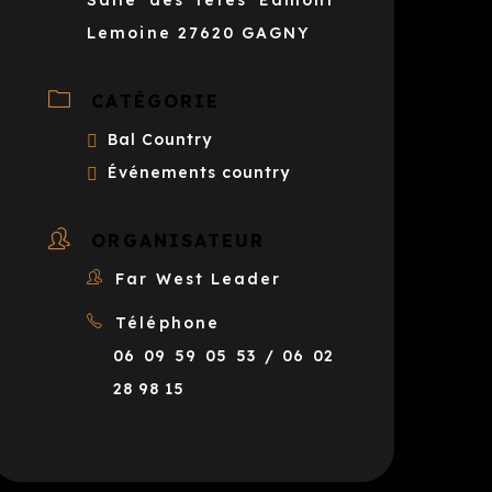
Salle des fêtes Edmont
Lemoine 27620 GAGNY
CATÉGORIE
Bal Country
Événements country
ORGANISATEUR
Far West Leader
Téléphone
06 09 59 05 53 / 06 02
28 98 15