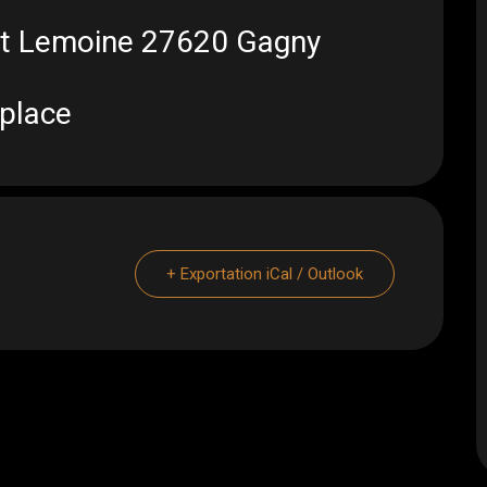
ont Lemoine 27620 Gagny
 place
+ Exportation iCal / Outlook