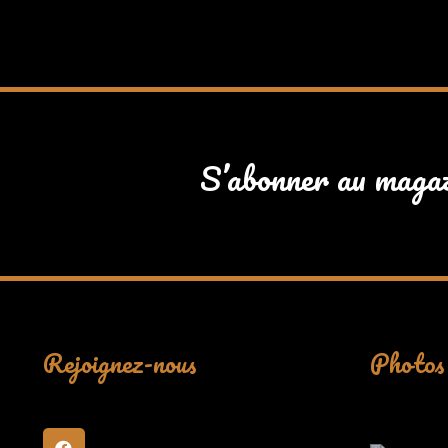
S’abonner au maga
Rejoignez-nous
Photos