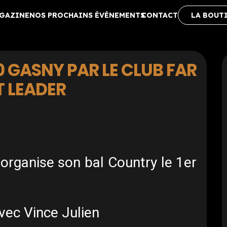
AGAZINE
NOS PROCHAINS ÉVÉNEMENTS
CONTACT
LA BOUT
 GASNY PAR LE CLUB FAR
 LEADER
rganise son bal Country le 1er
vec Vince Julien