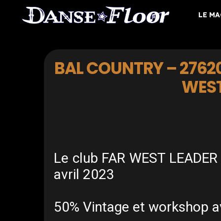
LE M
BAL COUNTRY – 27620
WEST
Le club FAR WEST LEADER o
avril 2023
50% Vintage et workshop a