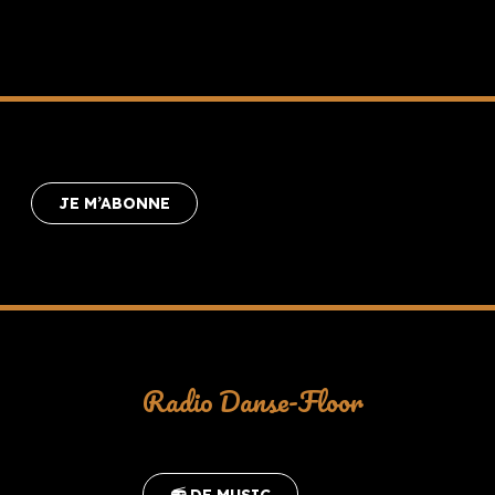
JE M’ABONNE
Radio Danse-Floor
📻 DF MUSIC