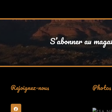
S’abonner au maga
Rejoignez-nous
Photos