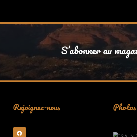
S’abonner au maga
Rejoignez-nous
Photos