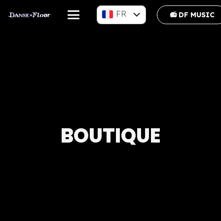
FR
📻 DF MUSIC
EN
BOUTIQUE