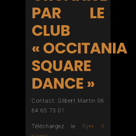
PAR LE
CLUB
« OCCITANIA
SQUARE
DANCE »
Contact: Gilbert Martin 06
64 65 73 01
Téléchargez le
flyer 3
pages