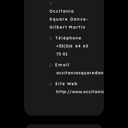
Occitania
Square Dance-
Gilbert Martin
Téléphone
+33(0)6 64 65
73 01
Email
occitaniasquaredance@gmail
Site Web
http://www.occitaniasquared