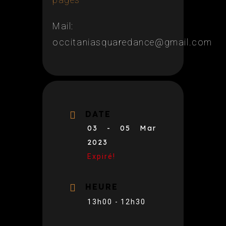
Mail:
occitaniasquaredance@gmail.com
DATE
03 - 05 Mar
2023
Expiré!
HEURE
13h00 - 12h30