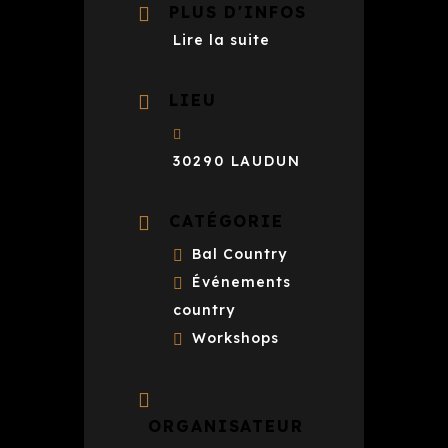
PLUS D'INFOS
Lire la suite
LIEU
30290 LAUDUN
CATÉGORIE
Bal Country
Événements
country
Workshops
ORGANISATEUR