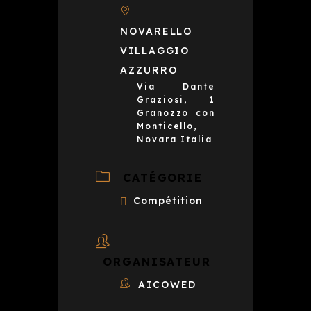
NOVARELLO
VILLAGGIO
AZZURRO
Via Dante
Graziosi, 1
Granozzo con
Monticello,
Novara Italia
CATÉGORIE
Compétition
ORGANISATEUR
AICOWED