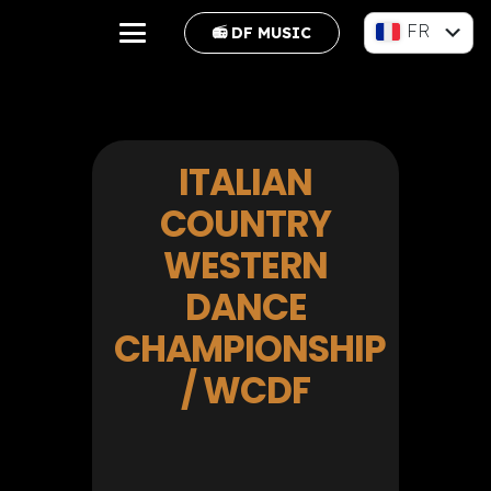
FR
📻 DF MUSIC
EN
ITALIAN
COUNTRY
WESTERN
DANCE
CHAMPIONSHIP
/ WCDF