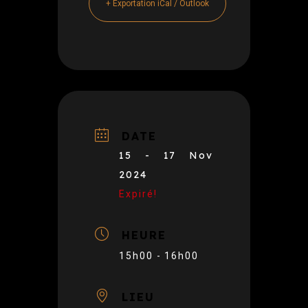
+ Exportation iCal / Outlook
DATE
15 - 17 Nov
2024
Expiré!
HEURE
15h00 - 16h00
LIEU