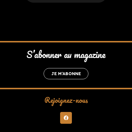
S’abonner au magazine
JE M’ABONNE
Rejoignez-nous