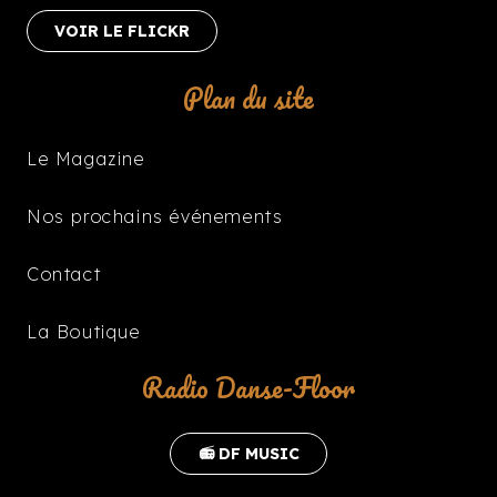
VOIR LE FLICKR
Plan du site
Le Magazine
Nos prochains événements
Contact
La Boutique
Radio Danse-Floor
📻 DF MUSIC