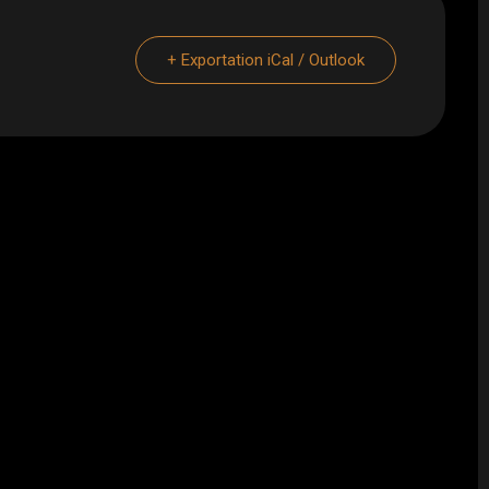
+ Exportation iCal / Outlook