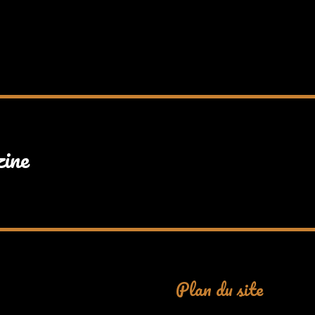
zine
Plan du site