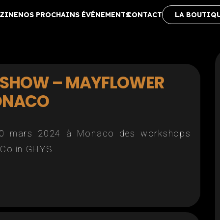
ZINE
NOS PROCHAINS ÉVÉNEMENTS
CONTACT
LA BOUTIQ
 SHOW – MAYFLOWER
NACO
30 mars 2024 à Monaco des workshops
 Colin GHYS