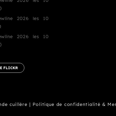
E FLICKR
nde cuillère
|
Politique de confidentialité & Me