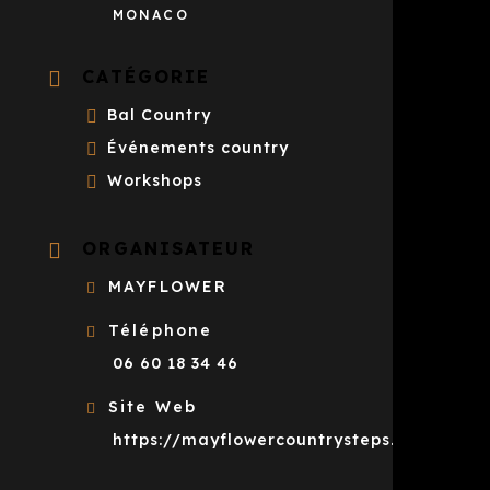
MONACO
CATÉGORIE
Bal Country
Événements country
Workshops
ORGANISATEUR
MAYFLOWER
Téléphone
06 60 18 34 46
Site Web
https://mayflowercountrysteps.com