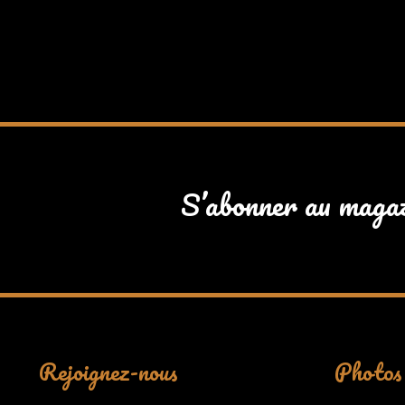
S’abonner au maga
Rejoignez-nous
Photos