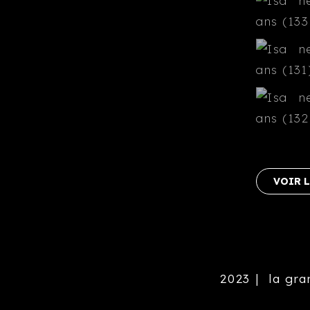
VOIR L
2023 |
la gra