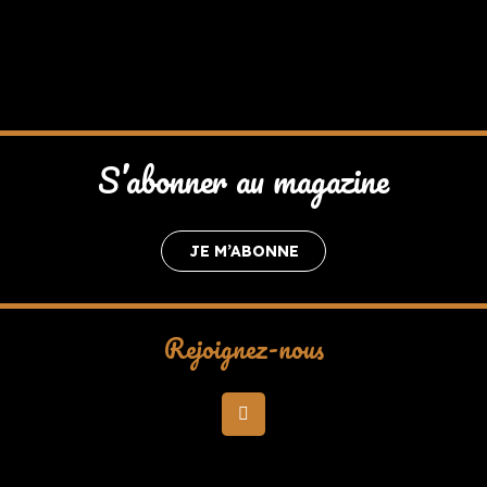
S’abonner au magazine
JE M’ABONNE
Rejoignez-nous