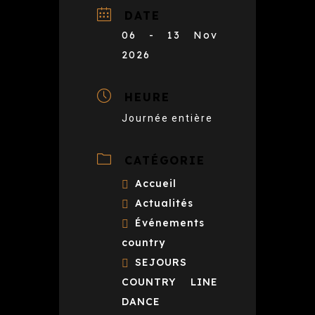
DATE
06 - 13 Nov
2026
HEURE
Journée entière
CATÉGORIE
Accueil
Actualités
Événements
country
SEJOURS
COUNTRY LINE
DANCE