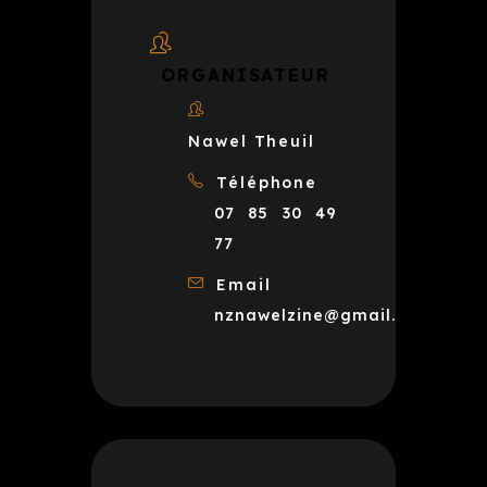
ORGANISATEUR
Nawel Theuil
Téléphone
07 85 30 49
77
Email
nznawelzine@gmail.com