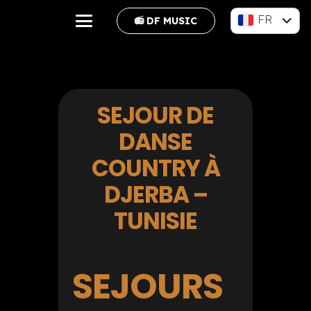
FR
📻 DF MUSIC
EN
SEJOUR DE
DANSE
COUNTRY À
DJERBA –
TUNISIE
SEJOURS