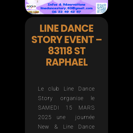
LINE DANCE
STORY EVENT –
83118 ST
RAPHAEL
Le club Line Dance
Story organise le
SAMEDI 15 MARS
2025 une journée
New & Line Dance