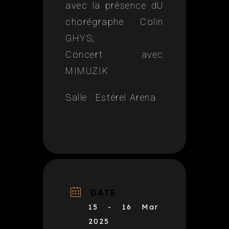
avec la présence dU
chorégraphe Colin
GHYS;
Concert avec
MIMUZIK
Salle : Estérel Arena
DATE
15 - 16 Mar
2025