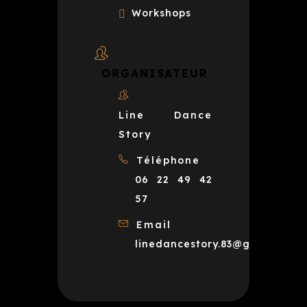
Workshops
ORGANISATEUR
Line Dance
Story
Téléphone
06 22 49 42
57
Email
linedancestory.83@gmail.com