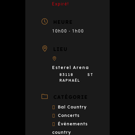
Expiré!
HEURE
10h00 - 1h00
LIEU
Esterel Arena
83118 ST
RAPHAËL
CATÉGORIE
Bal Country
Concerts
Événements
country