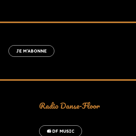
JE M’ABONNE
Radio Danse-Floor
📻 DF MUSIC