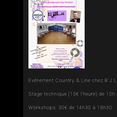
Evénement Country & Line chez B’J L
Stage technique (15€ l’heure) de 10h
Workshops: 30€ de 14h30 à 18h30