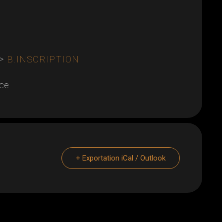
=>
B.INSCRIPTION
ace
+ Exportation iCal / Outlook