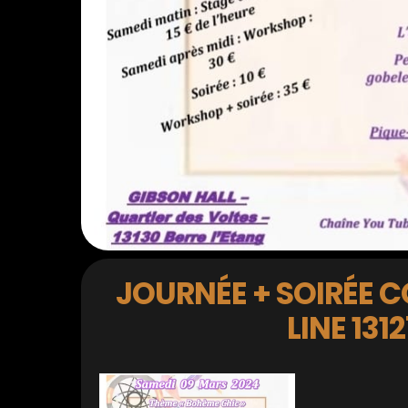
JOURNÉE + SOIRÉE C
LINE 131