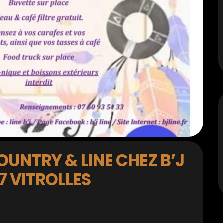
OUNTRY & LINE CHEZ B’J
27 VITROLLES