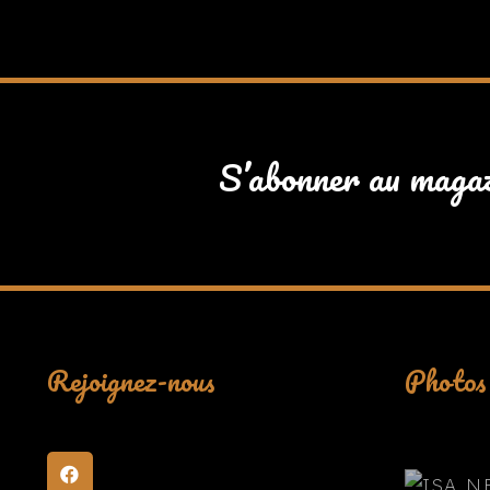
S’abonner au maga
Rejoignez-nous
Photos