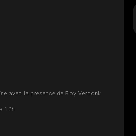
ine avec la présence de Roy Verdonk
 à 12h