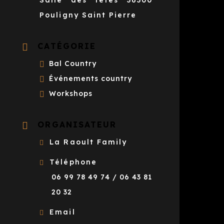
Salle des fêtes 36300
Pouligny Saint Pierre
CATÉGORIE
Bal Country
Événements country
Workshops
ORGANISATEUR
La Raoult Family
Téléphone
06 99 78 49 74 / 06 43 81
20 32
Email