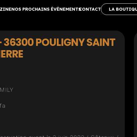
ZINE
NOS PROCHAINS ÉVÉNEMENTS
CONTACT
LA BOUTIQ
 36300 POULIGNY SAINT
IERRE
AMILY
fa