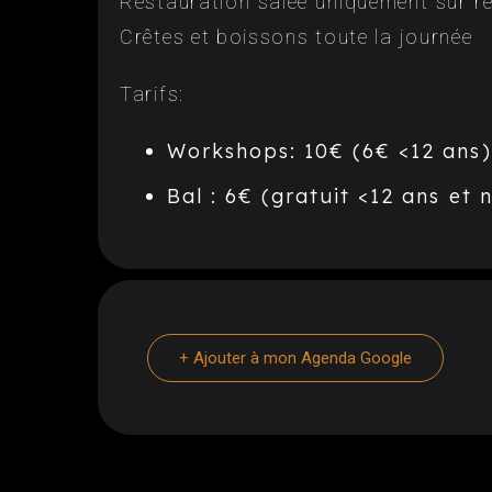
Restauration salée uniquement sur ré
Crêtes et boissons toute la journée
Tarifs:
Workshops: 10€ (6€ <12 ans)
Bal : 6€ (gratuit <12 ans et
+ Ajouter à mon Agenda Google