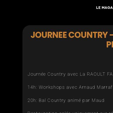
LE MAGA
JOURNEE COUNTRY –
P
Journée Country avec La RAOULT F
14h: Workshops avec Arnaud Marraf
20h: Bal Country animé par Maud