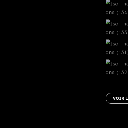
VOIR L