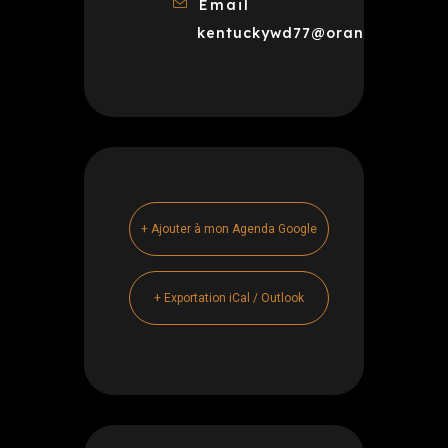
Email
kentuckywd77@orange.fr
+ Ajouter à mon Agenda Google
+ Exportation iCal / Outlook