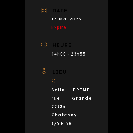
DATE
13 Mai 2023
Expiré!
HEURE
14h00 - 23h55
LIEU
Salle LEPEME,
rue Grande
77126
Chatenay
s/Seine