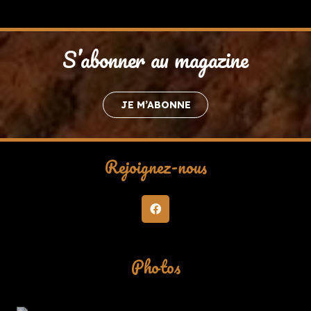
S’abonner au magazine
JE M’ABONNE
Rejoignez-nous
Photos