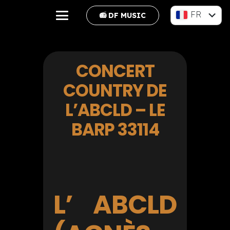
FR
📻 DF MUSIC
EN
CONCERT
COUNTRY DE
L’ABCLD – LE
BARP 33114
L’ ABCLD