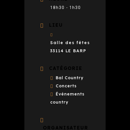
18h30 - 1h30
LIEU
Salle des fêtes
33114 LE BARP
CATÉGORIE
Bal Country
Concerts
Événements
country
ORGANISATEUR