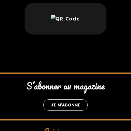
S’abonner au magazine
JE M’ABONNE