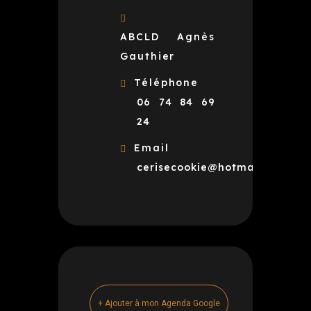
ABCLD Agnès
Gauthier
Téléphone
06 74 84 69
24
Email
cerisecookie@hotmail.fr
+ Ajouter à mon Agenda Google