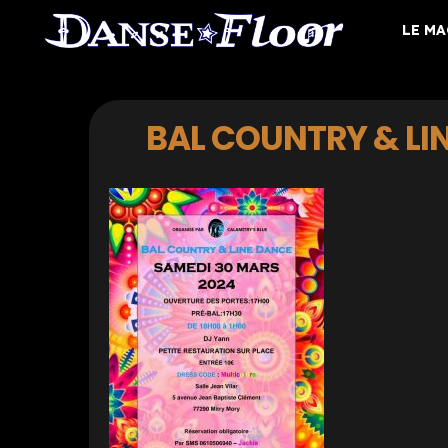
LE M
BAL COUNTRY & LIN