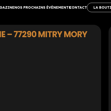
AGAZINE
NOS PROCHAINS ÉVÉNEMENTS
CONTACT
LA BOUT
E – 77290 MITRY MORY