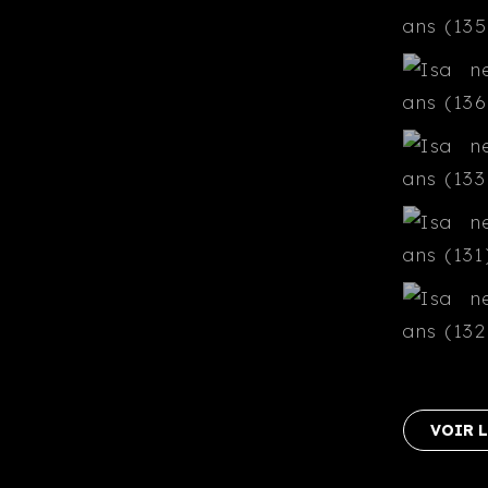
VOIR L