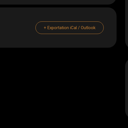
+ Exportation iCal / Outlook