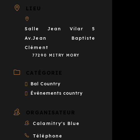
LIEU
Salle Jean Vilar 5
Av.Jean Baptiste
Clément
77290 MITRY MORY
CATÉGORIE
Bal Country
Événements country
ORGANISATEUR
Calamitry's Blue
Téléphone