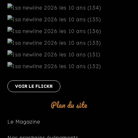
VOIR LE FLICKR
Plan du site
Le Magazine
Nos prochains événements