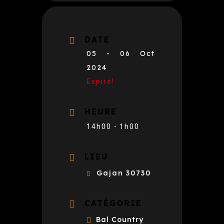
DATE
05 - 06 Oct
2024
Expiré!
HEURE
14h00 - 1h00
LIEU
Gajan 30730
CATÉGORIE
Bal Country