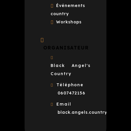
Événements
country
Workshops
ORGANISATEUR
Black Angel's
Country
Téléphone
0607472156
Email
black.angels.country@gmail.