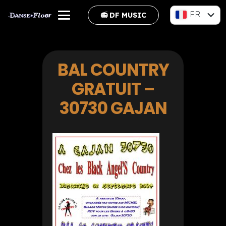
FR
📻 DF MUSIC
EN
BAL COUNTRY
GRATUIT –
30730 GAJAN