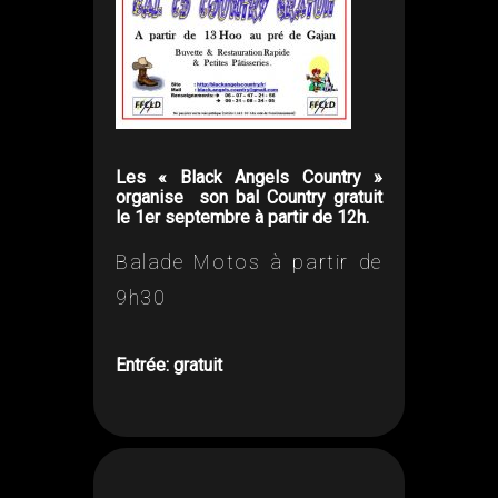
Les « Black Angels Country »
organise son bal Country gratuit
le 1er septembre à partir de 12h.
Balade Motos à partir de
9h30
Entrée: gratuit