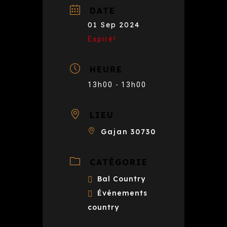
DATE
01 Sep 2024
Expiré!
HEURE
13h00 - 13h00
LIEU
Gajan 30730
CATÉGORIE
Bal Country
Événements
country