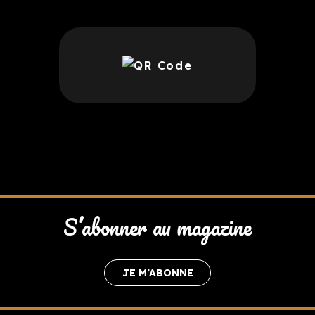
S’abonner au magazine
JE M’ABONNE