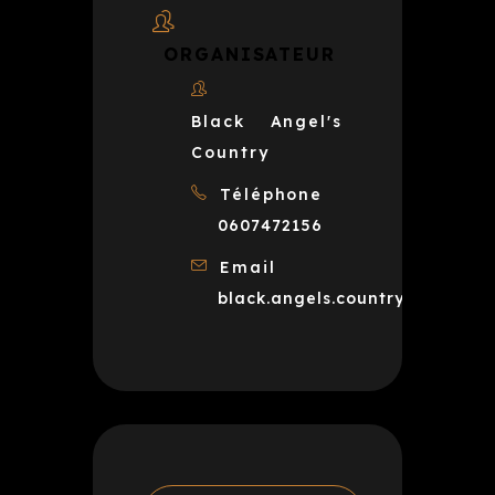
ORGANISATEUR
Black Angel's
Country
Téléphone
0607472156
Email
black.angels.country@gmail.