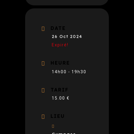
DATE
26 Oct 2024
Expiré!
HEURE
14h00 - 19h30
TARIF
15.00 €
LIEU