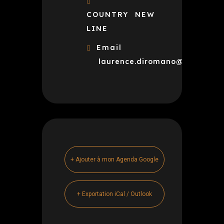
COUNTRY NEW
LINE
Email
laurence.diromano@orange.fr
+ Ajouter à mon Agenda Google
+ Exportation iCal / Outlook