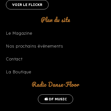
VOIR LE FLICKR
Plan du site
Le Magazine
Nos prochains événements
Contact
La Boutique
Radio Danse-Floor
📻 DF MUSIC