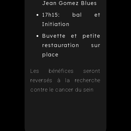
Jean Gomez Blues
17h15: bal et
Initiation
Buvette et petite
restauration sur
place
Les bénéfices seront
reversés à la recherche
contre le cancer du sein