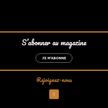
S’abonner au magazine
JE M’ABONNE
Rejoignez-nous