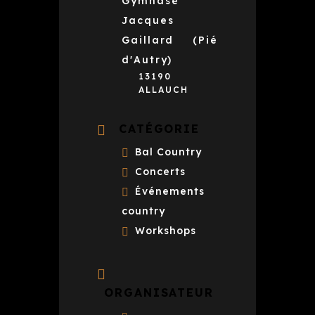
Gymnase
Jacques
Gaillard (Pié
d'Autry)
13190
ALLAUCH
CATÉGORIE
Bal Country
Concerts
Événements
country
Workshops
ORGANISATEUR