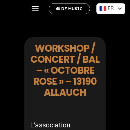
FR
📻 DF MUSIC
EN
WORKSHOP /
CONCERT / BAL
– « OCTOBRE
ROSE » – 13190
ALLAUCH
L’association