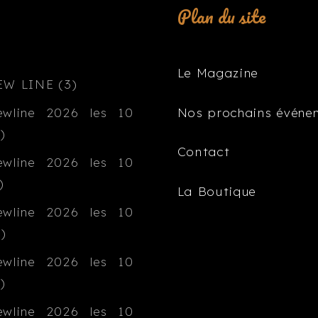
Plan du site
Le Magazine
Nos prochains événe
Contact
La Boutique