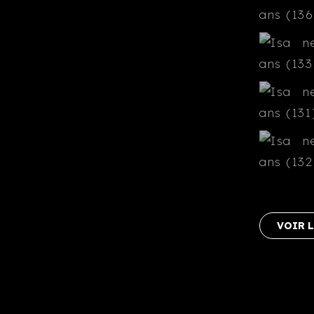
VOIR L