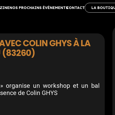
ZINE
NOS PROCHAINS ÉVÉNEMENTS
CONTACT
LA BOUTIQ
AVEC COLIN GHYS À LA
 (83260)
 » organise un workshop et un bal
ésence de Colin GHYS