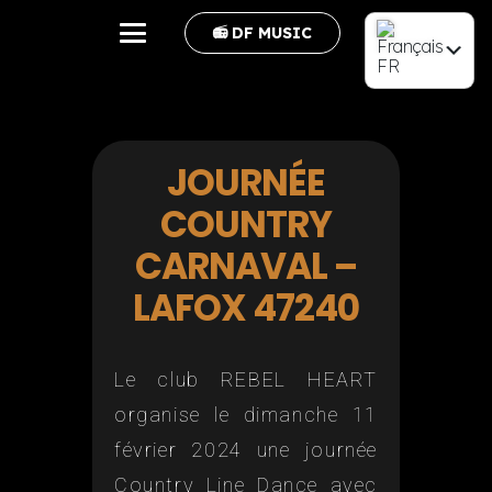
📻 DF MUSIC
FR
EN
JOURNÉE
COUNTRY
CARNAVAL –
LAFOX 47240
Le club REBEL HEART
organise le dimanche 11
février 2024 une journée
Country Line Dance avec