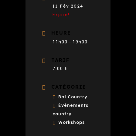
11 Fév 2024
Expiré!
HEURE
11h00 - 19h00
TARIF
7.00 €
CATÉGORIE
Bal Country
Événements
country
Workshops