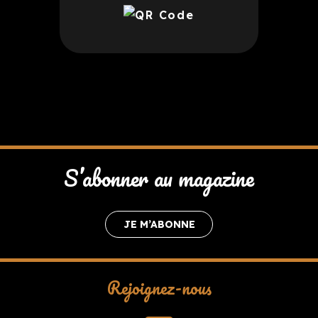
S’abonner au magazine
JE M’ABONNE
Rejoignez-nous