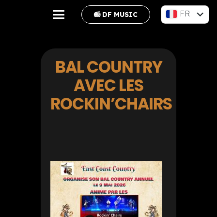
FR
📻 DF MUSIC
EN
BAL COUNTRY
AVEC LES
ROCKIN’CHAIRS