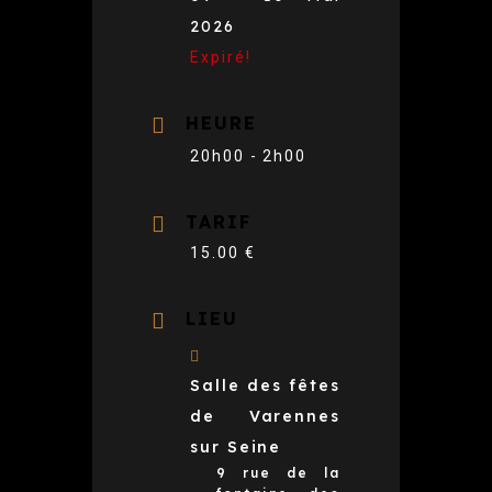
2026
Expiré!
HEURE
20h00 - 2h00
TARIF
15.00 €
LIEU
Salle des fêtes
de Varennes
sur Seine
9 rue de la