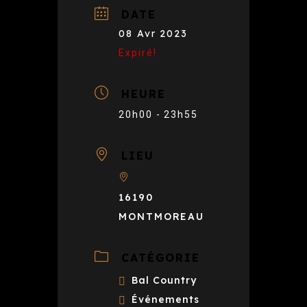
DATE
08 Avr 2023
Expiré!
HEURE
20h00 - 23h55
LIEU
16190
MONTMOREAU
CATÉGORIE
Bal Country
Événements