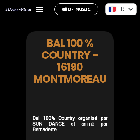
FR
📻 DF MUSIC
EN
BAL 100 %
COUNTRY –
16190
MONTMOREAU
Bal 100% Country organisé par
SUN DANCE et animé par
Bernadette