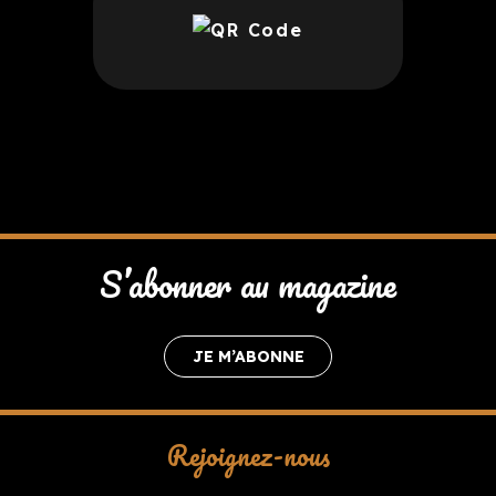
S’abonner au magazine
JE M’ABONNE
Rejoignez-nous