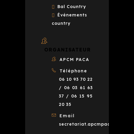
Bal Country
Événements
country
ORGANISATEUR
APCM PACA
Téléphone
06 10 93 70 22
/ 06 03 61 63
37 / 06 15 95
20 35
Email
secretariat.apcmpaca@gmail