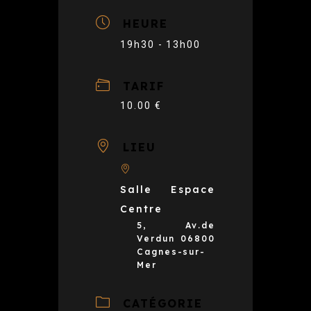
HEURE
19h30 - 13h00
TARIF
10.00 €
LIEU
Salle Espace
Centre
5, Av.de
Verdun 06800
Cagnes-sur-
Mer
CATÉGORIE