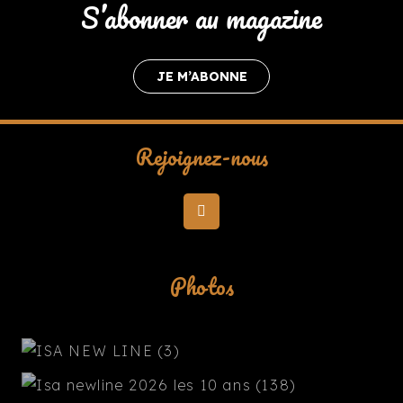
S’abonner au magazine
JE M’ABONNE
Rejoignez-nous
Photos